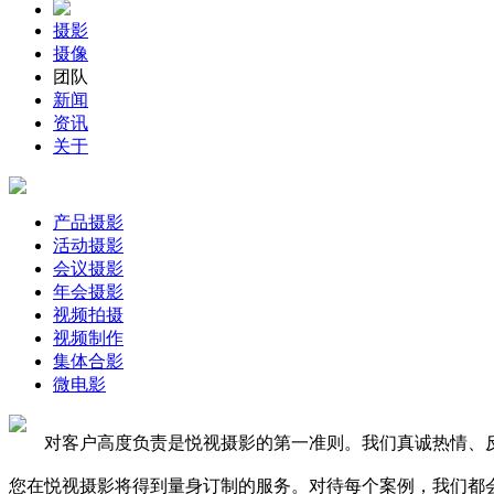
摄影
摄像
团队
新闻
资讯
关于
产品摄影
活动摄影
会议摄影
年会摄影
视频拍摄
视频制作
集体合影
微电影
对客户高度负责是悦视摄影的第一准则。我们真诚热情、反
您在悦视摄影将得到量身订制的服务。对待每个案例，我们都