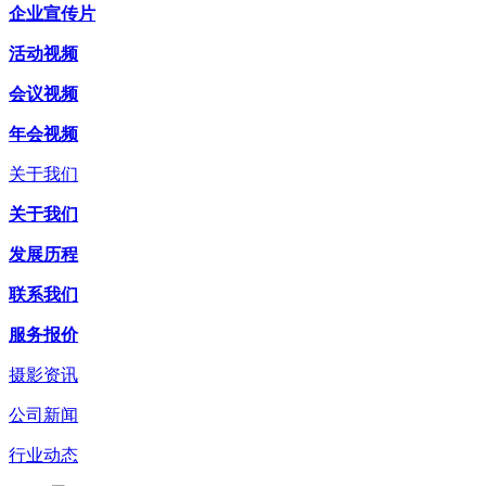
企业宣传片
活动视频
会议视频
年会视频
关于我们
关于我们
发展历程
联系我们
服务报价
摄影资讯
公司新闻
行业动态