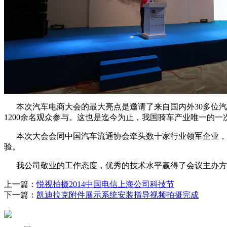
本次汽车电商大会的最大亮点是邀请了来自国内外30多位汽
1200余名观众参与。这也是迄今为止，我国骑车产业唯一的
本次大会会同中国汽车流通协会牵头数十家行业领军企业，发
验。
我公司敬业的工作态度，优秀的技术水平赢得了会议主办方
上一篇：
悦视拍摄2014中国电信上海公司科技节
下一篇：
凯迪拉克附件展示系统安装指导视频拍摄完成