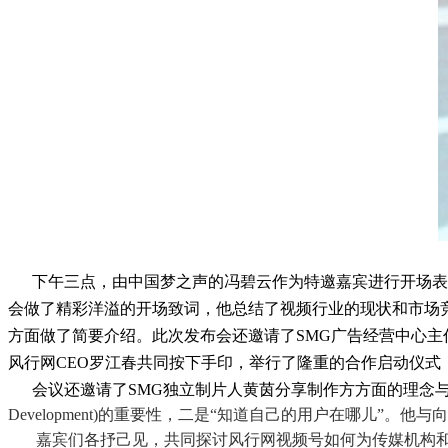
下午三点，由中国梦之声的冯碧云作为特邀嘉宾进行开场表演
会做了精彩洋溢的开场致词，他总结了视频行业的现状和市场
方面做了简要介绍。此次发布会还邀请了SMG广告经营中心
风行网CEO罗江春共同按下手印，举行了隆重的合作启动仪式
会议还邀请了SMG独立制片人黄茵分享制作方方面的理念
Development)的重要性，二是“知道自己的用户在哪儿”
嘉宾们各抒己见，共同探讨风行网视频号如何为传媒机构和