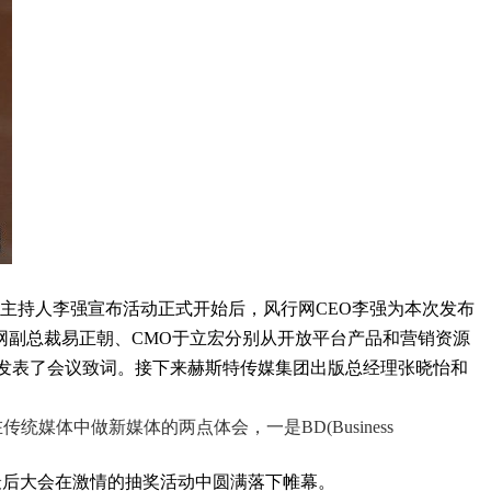
持人李强宣布活动正式开始后，风行网CEO李强为本次发布
网副总裁易正朝、CMO于立宏分别从开放平台产品和营销资源
发表了会议致词。接下来赫斯特传媒集团出版总经理张晓怡和
媒体中做新媒体的两点体会，一是BD(Business
最后大会在激情的抽奖活动中圆满落下帷幕。