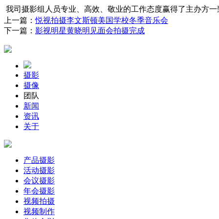
我司摄影组人员专业、高效、敬业的工作态度赢得了主办方一
上一篇：
悦视拍摄李文斯顿美国学校冬季音乐会
下一篇：
影视明星黄晓明见面会拍摄完成
摄影
摄像
团队
新闻
资讯
关于
产品摄影
活动摄影
会议摄影
年会摄影
视频拍摄
视频制作