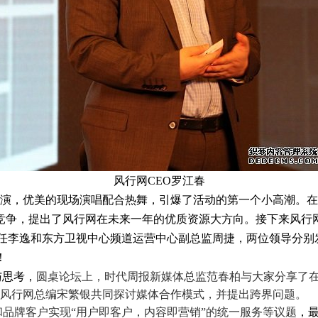
风行网CEO罗江春
，优美的现场演唱配合热舞，引爆了活动的第一个小高潮。在主
竞争，提出了风行网在未来一年的优质资源大方向。接下来风行
主任李逸和东方卫视中心频道运营中心副总监周捷，两位领导分别
！
与思考，
圆桌论坛上，时代周报新媒体总监范春柏与大家分享了在传统
。他与向风行网总编宋繁银共同探讨媒体合作模式，并提出跨界问题。
品牌客户实现“用户即客户，内容即营销”的统一服务等议题
，