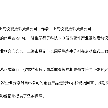
 来源：上海悦视摄影摄像公司 作者：上海悦视摄影摄像公司
88号的南翔置地中心，隆重举行了科技５０智能硬件产业基地启动
业联合会会长、上海市原副市长周禹鹏先生分别在启动仪式上做
地揭幕正式举行，仪式结束后，周禹鹏会长在相关领导陪同下饶有
，五家企业分别对自己公司的创新产品进行展示和现场问答，以期
影像记录提供了坚实保障。