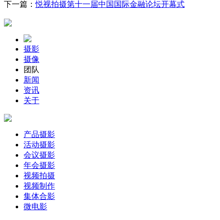
下一篇：
悦视拍摄第十一届中国国际金融论坛开幕式
摄影
摄像
团队
新闻
资讯
关于
产品摄影
活动摄影
会议摄影
年会摄影
视频拍摄
视频制作
集体合影
微电影