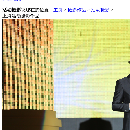
活动摄影
您现在的位置：
主页
>
摄影作品
>
活动摄影
>
上海活动摄影作品