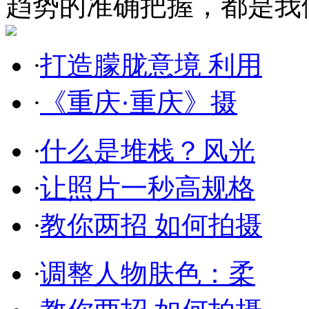
趋势的准确把握，都是我
·
打造朦胧意境 利用
·
《重庆·重庆》摄
·
什么是堆栈？风光
·
让照片一秒高规格
·
教你两招 如何拍摄
·
调整人物肤色：柔