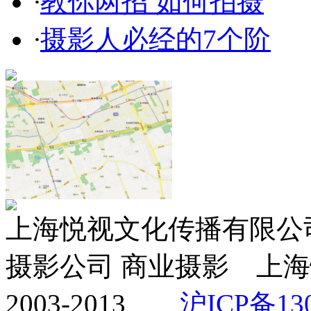
·
教你两招 如何拍摄
·
摄影人必经的7个阶
上海悦视文化传播有限公司 ww
摄影公司 商业摄影 上海
2003-2013
沪ICP备130