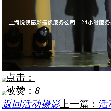
点击：
被赞：
8
返回活动摄影
上一篇：
活