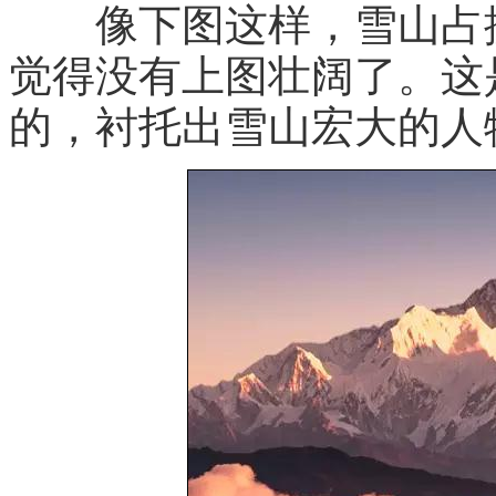
像下图这样，雪山占据
觉得没有上图壮阔了。这
的，衬托出雪山宏大的人