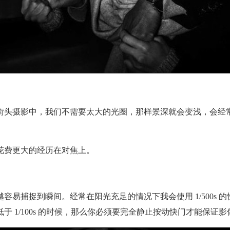
头摄影中，我们不需要太大的光圈，那样景深就会变浅，会经常
费更大的经历在对焦上。
捕捉到瞬间。经常在阳光充足的情况下我会使用 1/500s 
 1/100s 的时候，那么你必须要完全静止按动快门才能保证影