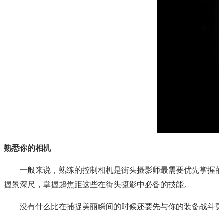
熟悉你的相机
一般来说，熟练的控制相机是街头摄影师最需要优先掌握的
握景深尺，掌握超焦距这些在街头摄影中必备的技能。
没有什么比在捕捉美丽瞬间的时候还要先与你的装备战斗更