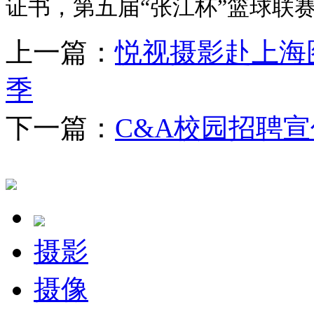
证书，第五届“张江杯”篮球联
上一篇：
悦视摄影赴上海
季
下一篇：
C&A校园招聘
摄影
摄像