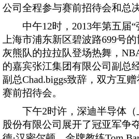
公司全程参与赛前招待会和总
中午12时，2013年第五届
上海市浦东新区碧波路699号
灰熊队的拉拉队登场热舞，NB
的嘉宾张江集团有限公司副总经
副总Chad.biggs致辞，双
赛前招待会。
下午2时许，深迪半导体（上
股份有限公司展开了冠亚军争夺
德·汉密尔顿、金牌教练Tom B