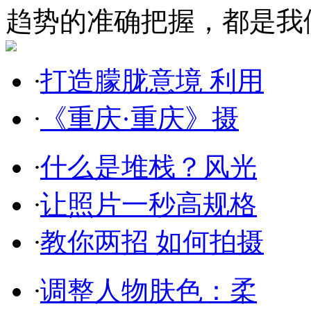
趋势的准确把握，都是我
·
打造朦胧意境 利用
·
《重庆·重庆》摄
·
什么是堆栈？风光
·
让照片一秒高规格
·
教你两招 如何拍摄
·
调整人物肤色：柔