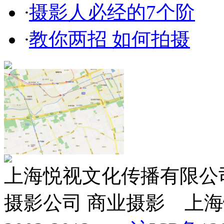
·
摄影人必经的7个阶
·
教你两招 如何拍摄
上海悦视文化传播有限公司 ww
摄影公司 商业摄影 上海