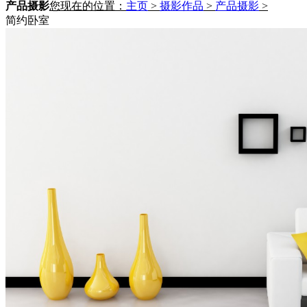
产品摄影
您现在的位置：
主页
>
摄影作品
>
产品摄影
>
简约卧室