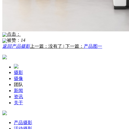
点击：
被赞：
14
返回产品摄影
上一篇：没有了 | 下一篇：
产品图一
摄影
摄像
团队
新闻
资讯
关于
产品摄影
活动摄影