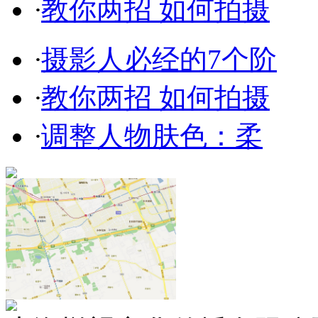
·
教你两招 如何拍摄
·
摄影人必经的7个阶
·
教你两招 如何拍摄
·
调整人物肤色：柔