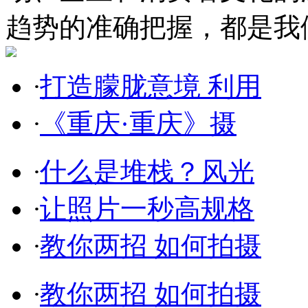
趋势的准确把握，都是我
·
打造朦胧意境 利用
·
《重庆·重庆》摄
·
什么是堆栈？风光
·
让照片一秒高规格
·
教你两招 如何拍摄
·
教你两招 如何拍摄