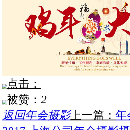
点击：
被赞：
2
返回年会摄影
上一篇：
年