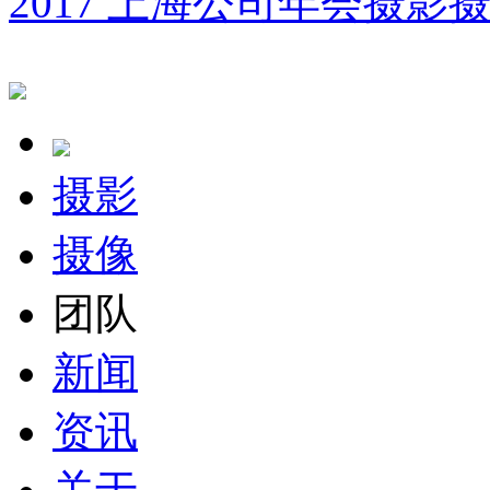
2017 上海公司年会摄影
摄影
摄像
团队
新闻
资讯